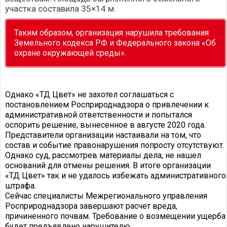
участка составила 35×14 м.
Таким образом, организация нарушила требования
Земельного кодекса РФ и Федерального закона «Об
охране окружающей среды».
Однако «ТД Цвет» не захотел соглашаться с
постановлением Росприроднадзора о привлечении к
административной ответственности и попытался
оспорить решение, вынесенное в августе 2020 года.
Представители организации настаивали на том, что
состав и событие правонарушения попросту отсутствуют.
Однако суд, рассмотрев материалы дела, не нашел
оснований для отмены решения. В итоге организации
«ТД Цвет» так и не удалось избежать административного
штрафа.
Сейчас специалисты Межрегионального управления
Росприроднадзора завершают расчет вреда,
причиненного почвам. Требование о возмещении ущерба
будет предъявлено нарушителю.