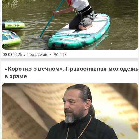
198
08.08.2026
/
Программы
/
«Коротко о вечном». Православная молодежь
в храме