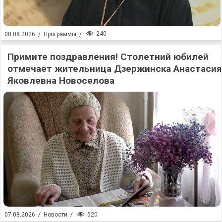
240
08.08.2026
/
Программы
/
Примите поздравления! Столетний юбилей
отмечает жительница Дзержинска Анастасия
Яковлевна Новоселова
520
07.08.2026
/
Новости
/