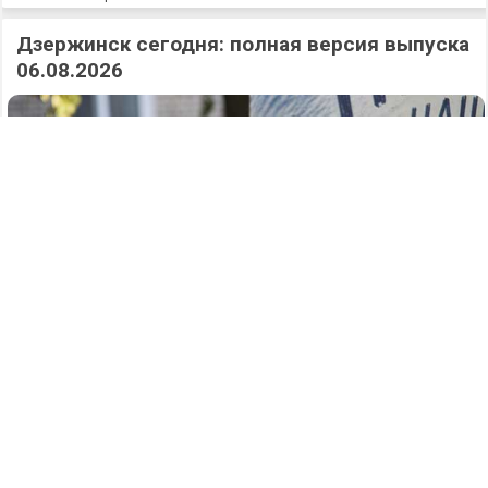
Дзержинск сегодня: полная версия выпуска
06.08.2026
397
07.08.2026
/
Новости
/
Аварийный поворот: два человека
пострадали в жутком ДТП на Заревской в
Дзержинске