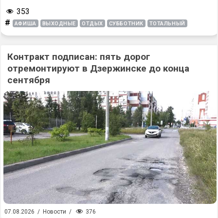
353
#
АФИША
ВЫХОДНЫЕ
ОТДЫХ
СУББОТНИК
ТОТАЛЬНЫЙ
Контракт подписан: пять дорог
отремонтируют в Дзержинске до конца
сентября
376
07.08.2026
/
Новости
/