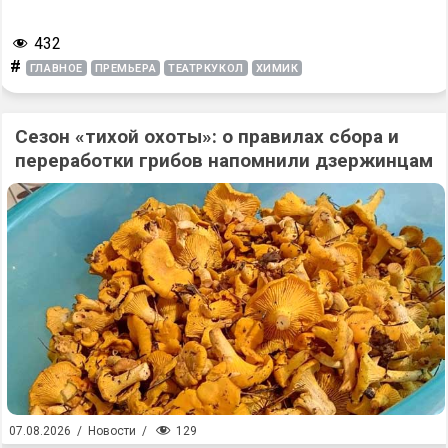
432
#
ГЛАВНОЕ
ПРЕМЬЕРА
ТЕАТРКУКОЛ
ХИМИК
Сезон «тихой охоты»: о правилах сбора и
переработки грибов напомнили дзержинцам
129
07.08.2026
/
Новости
/