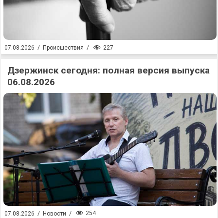
227
07.08.2026
/
Происшествия
/
Дзержинск сегодня: полная версия выпуска
06.08.2026
254
07.08.2026
/
Новости
/