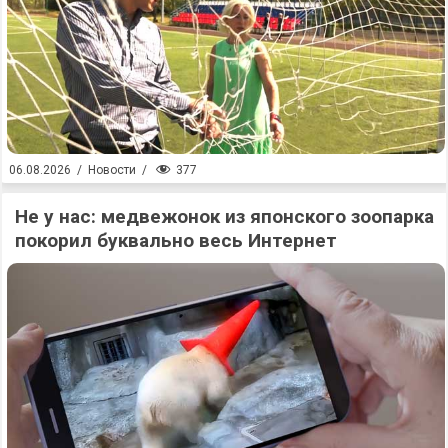
377
06.08.2026
/
Новости
/
Не у нас: медвежонок из японского зоопарка
покорил буквально весь Интернет