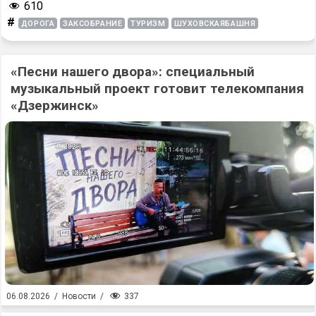
610
#
ДОРОГА
ЗАКСОБРАНИЕ
ТУРИЗМ
ШУХОВСКАЯБАШНЯ
«Песни нашего двора»: специальный
музыкальный проект готовит телекомпания
«Дзержинск»
337
06.08.2026
/
Новости
/