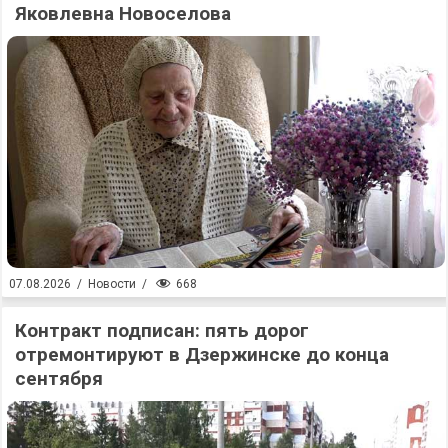
Яковлевна Новоселова
668
07.08.2026
/
Новости
/
Контракт подписан: пять дорог
отремонтируют в Дзержинске до конца
сентября