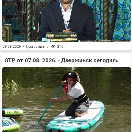
210
09.08.2026
/
Программы
/
ОТР от 07.08. 2026. «Дзержинск сегодня»