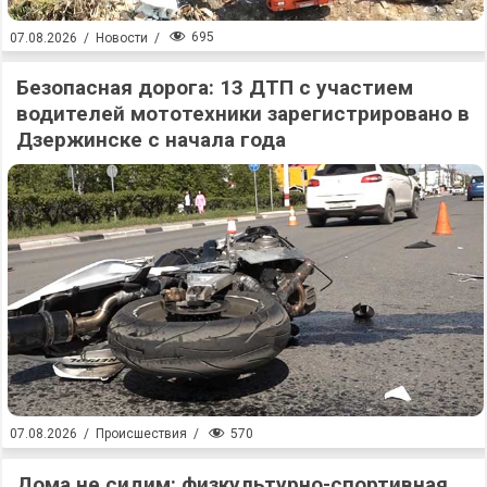
695
07.08.2026
/
Новости
/
Безопасная дорога: 13 ДТП с участием
водителей мототехники зарегистрировано в
Дзержинске с начала года
570
07.08.2026
/
Происшествия
/
Дома не сидим: физкультурно-спортивная