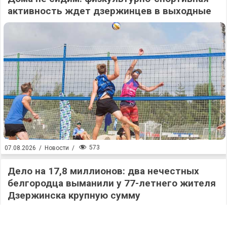
активность ждет дзержинцев в выходные
573
07.08.2026
/
Новости
/
Дело на 17,8 миллионов: два нечестных
белгородца выманили у 77-летнего жителя
Дзержинска крупную сумму