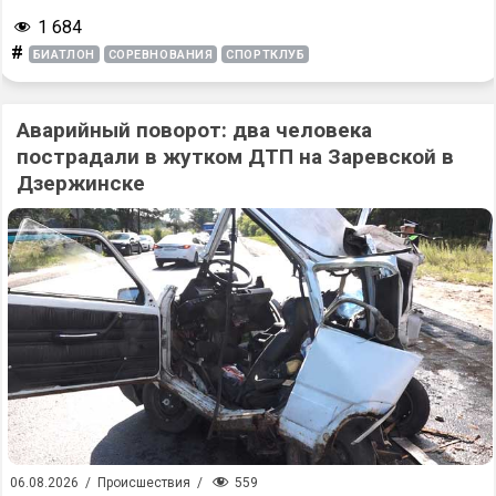
1 684
#
БИАТЛОН
СОРЕВНОВАНИЯ
СПОРТКЛУБ
Аварийный поворот: два человека
пострадали в жутком ДТП на Заревской в
Дзержинске
559
06.08.2026
/
Происшествия
/