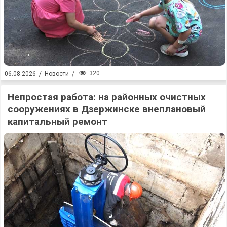
320
06.08.2026
/
Новости
/
Непростая работа: на районных очистных
сооружениях в Дзержинске внеплановый
капитальный ремонт