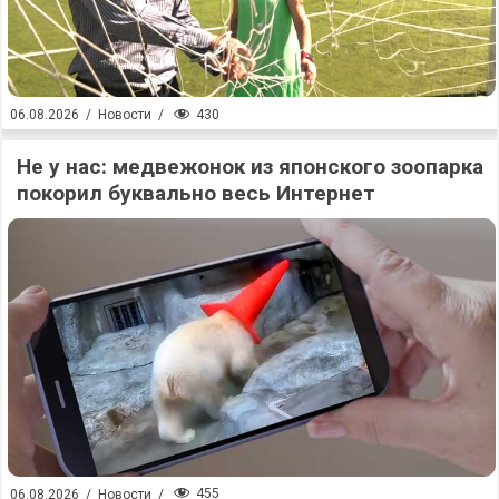
430
06.08.2026
/
Новости
/
Не у нас: медвежонок из японского зоопарка
покорил буквально весь Интернет
455
06.08.2026
/
Новости
/