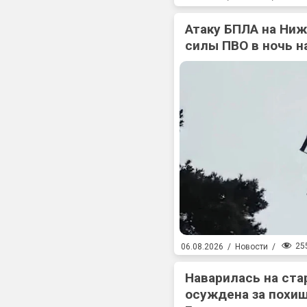
Атаку БПЛА на Ни
силы ПВО в ночь на
25
06.08.2026
/
Новости
/
Наварилась на ста
осуждена за похищ