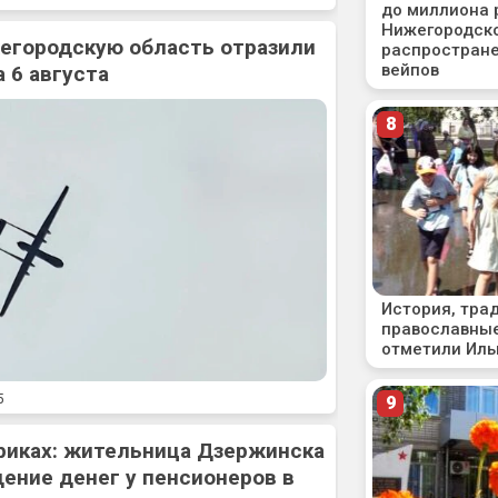
жегородскую область отразили
 6 августа
5
риках: жительница Дзержинска
ение денег у пенсионеров в