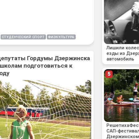
СТУДЕНЧЕСКИЙ СПОРТ
ФИЗКУЛЬТУРА
 депутаты Гордумы Дзержинска
 школам подготовиться к
оду