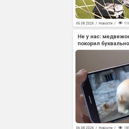
11
06.08.2026
/
Новости
/
Не у нас: медвежо
покорил буквально
18
06.08.2026
/
Новости
/