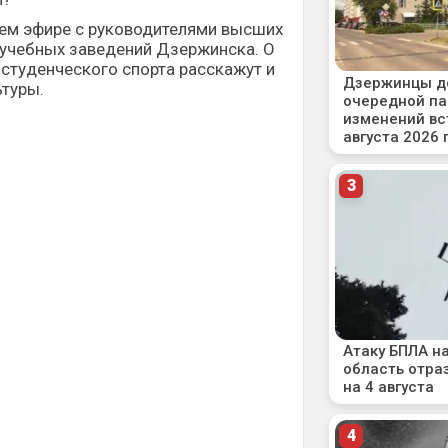
шем эфире с руководителями высших
 учебных заведений Дзержинска. О
 студенческого спорта расскажут и
ьтуры.