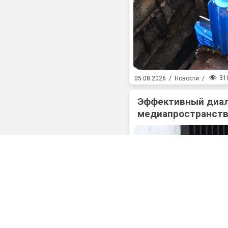
31
05.08.2026
/
Новости
/
Эффективный диал
медиапространств