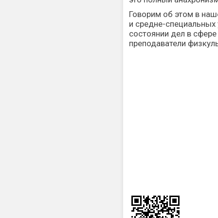
Говорим об этом в на
и средне-специальных
состоянии дел в сфере
преподаватели физкул