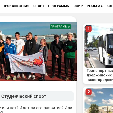
ПРОИСШЕСТВИЯ
СПОРТ
ПРОГРАММЫ
ЭФИР
РЕКЛАМА
КО
ПРОГРАММЫ
 Студенческий спорт
 или нет? Идет ли его развитие? Или
м?