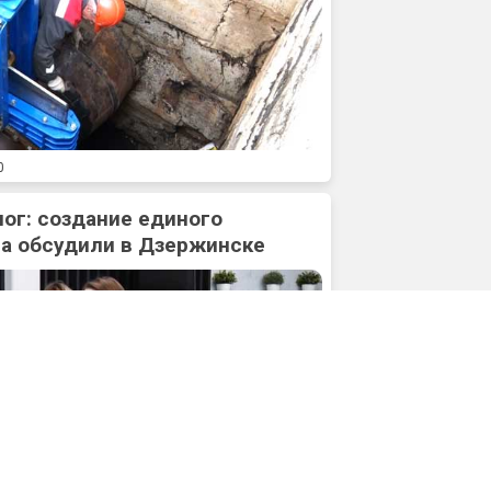
0
ог: создание единого
а обсудили в Дзержинске