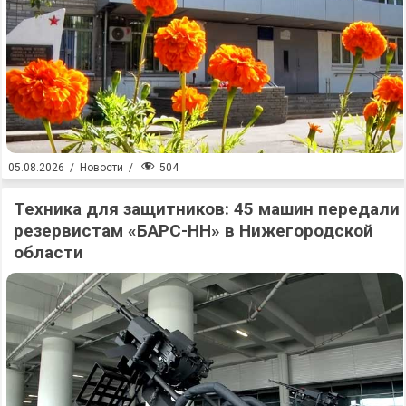
504
05.08.2026
/
Новости
/
Техника для защитников: 45 машин передали
резервистам «БАРС-НН» в Нижегородской
области