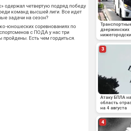
к» одержал четвертую подряд победу
реди команд высшей лиги. Все идет
ные задачи на сезон?
ско-юношеских соревнованиях по
 спортсменов с ПОДА у нас три
ы пройдены. Есть чем гордиться.