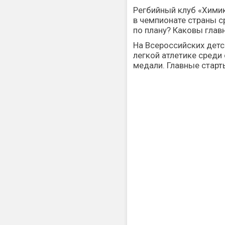
Регбийный клуб «Хими
в чемпионате страны с
по плану? Каковы глав
На Всероссийских дет
легкой атлетике среди
медали. Главные старт