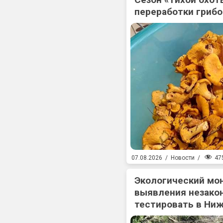
переработки гриб
47
07.08.2026
/
Новости
/
Экологический мо
выявления незакон
тестировать в Ни