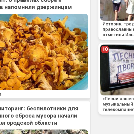
ов напомнили дзержинцам
5
ниторинг: беспилотники для
ного сброса мусора начали
жегородской области