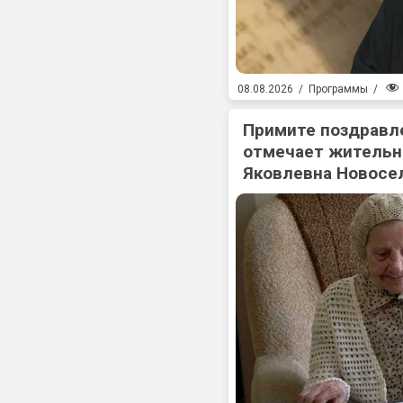
08.08.2026
/
Программы
/
Примите поздравл
отмечает жительн
Яковлевна Новосе