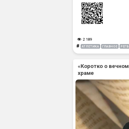
2 189
#
АТЛЕТИКА
ГЛАВНОЕ
РЕГ
«Коротко о вечном
храме