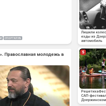
БИ
СПОРТКЛУБ
». Православная молодежь в