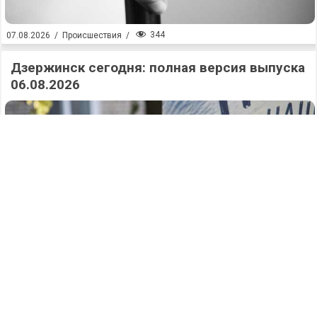
344
07.08.2026
/
Происшествия
/
Дзержинск сегодня: полная версия выпуска
06.08.2026
354
07.08.2026
/
Новости
/
Аварийный поворот: два человека