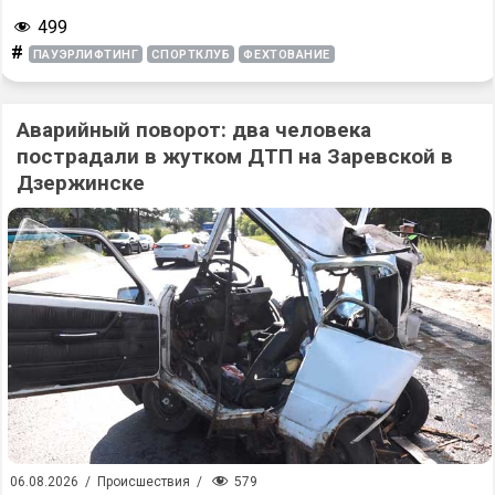
499
#
ПАУЭРЛИФТИНГ
СПОРТКЛУБ
ФЕХТОВАНИЕ
Аварийный поворот: два человека
пострадали в жутком ДТП на Заревской в
Дзержинске
579
06.08.2026
/
Происшествия
/