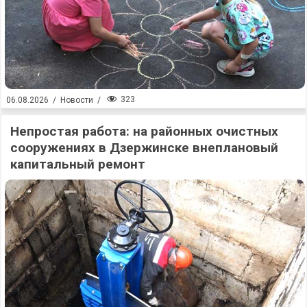
323
06.08.2026
/
Новости
/
Непростая работа: на районных очистных
сооружениях в Дзержинске внеплановый
капитальный ремонт