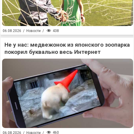
438
06.08.2026
/
Новости
/
Не у нас: медвежонок из японского зоопарка
покорил буквально весь Интернет
460
06.08.2026
/
Новости
/