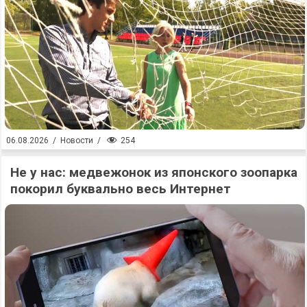
254
06.08.2026
/
Новости
/
Не у нас: медвежонок из японского зоопарка
покорил буквально весь Интернет