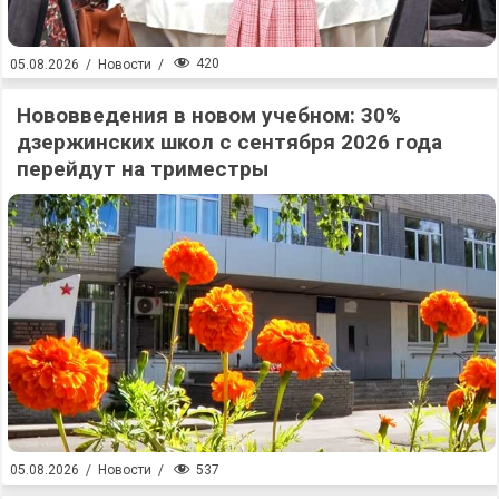
420
05.08.2026
/
Новости
/
Нововведения в новом учебном: 30%
дзержинских школ с сентября 2026 года
перейдут на триместры
537
05.08.2026
/
Новости
/