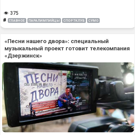
375
#
ГЛАВНОЕ
ПАРАЛИМПИЙЦЫ
СПОРТКЛУБ
СУМО
«Песни нашего двора»: специальный
музыкальный проект готовит телекомпания
«Дзержинск»