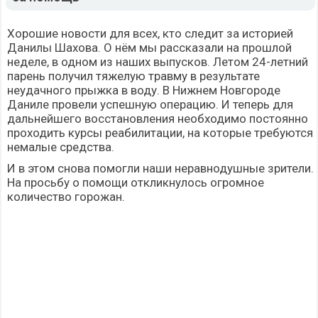
Хорошие новости для всех, кто следит за историей
Данилы Шахова. О нём мы
рассказали
на прошлой
неделе, в одном из наших выпусков. Летом 24-летний
парень получил тяжелую травму в результате
неудачного прыжка в воду. В Нижнем Новгороде
Даниле провели успешную операцию. И теперь для
дальнейшего восстановления необходимо постоянно
проходить курсы реабилитации, на которые требуются
немалые средства.
И в этом снова помогли наши неравнодушные зрители.
На просьбу о помощи откликнулось огромное
количество горожан.