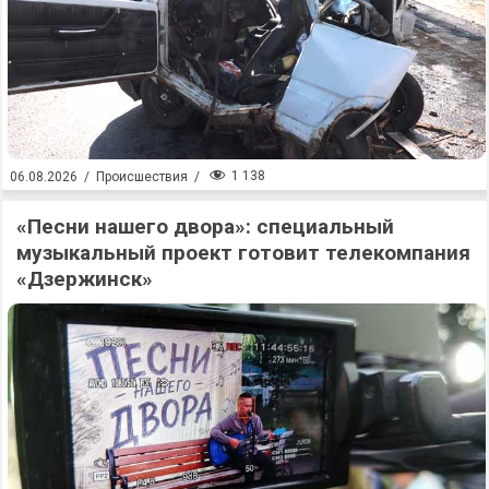
1 138
06.08.2026
/
Происшествия
/
«Песни нашего двора»: специальный
музыкальный проект готовит телекомпания
«Дзержинск»