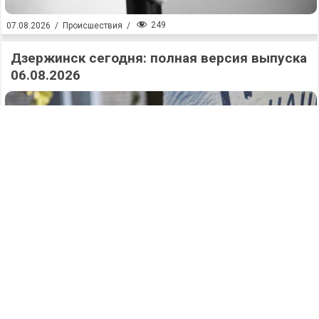
249
07.08.2026
/
Происшествия
/
Дзержинск сегодня: полная версия выпуска
06.08.2026
275
07.08.2026
/
Новости
/
Аварийный поворот: два человека
пострадали в жутком ДТП на Заревской в