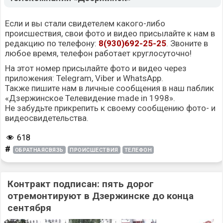
Если и вы стали свидетелем какого-либо
происшествия, свои фото и видео присылайте к нам в
редакцию по телефону:
8(930)692-25-25
. Звоните в
любое время, телефон работает круглосуточно!
На этот номер присылайте фото и видео через
приложения: Telegram, Viber и WhatsApp.
Также пишите нам в личные сообщения в наш паблик
«Дзержинское Телевидение made in 1998»
.
Не забудьте прикрепить к своему сообщению фото- и
видеосвидетельства.
618
#
ОБРАТНАЯСВЯЗЬ
ПРОИСШЕСТВИЯ
ТЕЛЕФОН
Контракт подписан: пять дорог
отремонтируют в Дзержинске до конца
сентября