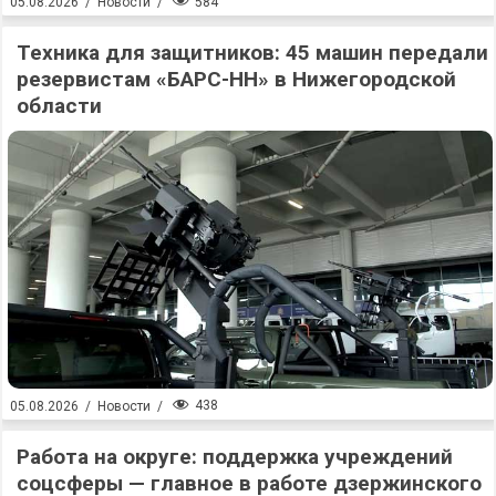
584
05.08.2026
/
Новости
/
Техника для защитников: 45 машин передали
резервистам «БАРС-НН» в Нижегородской
области
438
05.08.2026
/
Новости
/
Работа на округе: поддержка учреждений
соцсферы — главное в работе дзержинского