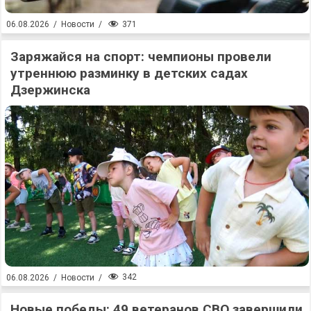
371
06.08.2026
/
Новости
/
Заряжайся на спорт: чемпионы провели
утреннюю разминку в детских садах
Дзержинска
342
06.08.2026
/
Новости
/
Новые победы: 49 ветеранов СВО завершили