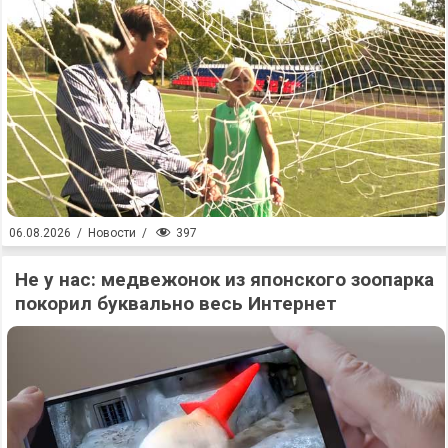
397
06.08.2026
/
Новости
/
Не у нас: медвежонок из японского зоопарка
покорил буквально весь Интернет