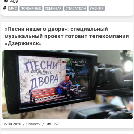
409
#
МЧС
ПОЖАРНЫЕ
СЕМИНАР
СПАСАТЕЛИ
УЧЕНИЯ
«Песни нашего двора»: специальный
музыкальный проект готовит телекомпания
«Дзержинск»
357
06.08.2026
/
Новости
/