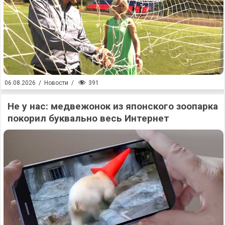
391
06.08.2026
/
Новости
/
Не у нас: медвежонок из японского зоопарка
покорил буквально весь Интернет