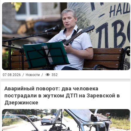
352
07.08.2026
/
Новости
/
Аварийный поворот: два человека
пострадали в жутком ДТП на Заревской в
Дзержинске