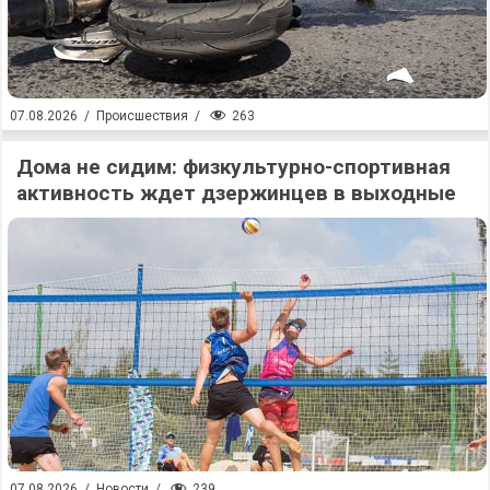
263
07.08.2026
/
Происшествия
/
Дома не сидим: физкультурно-спортивная
активность ждет дзержинцев в выходные
239
07.08.2026
/
Новости
/