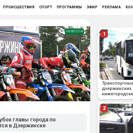
ПРОИСШЕСТВИЯ
СПОРТ
ПРОГРАММЫ
ЭФИР
РЕКЛАМА
КО
НОВОСТИ
кубок главы города по
тся в Дзержинске