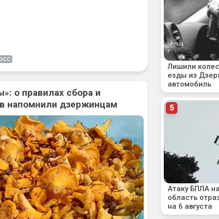
ОСС
»: о правилах сбора и
ов напомнили дзержинцам