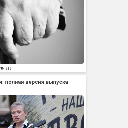
219
: полная версия выпуска