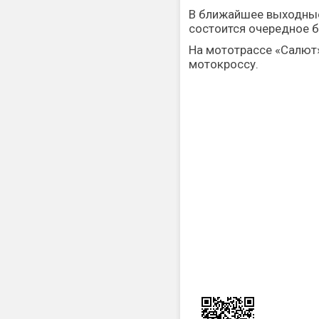
В ближайшее выходные,
состоится очередное 
На мототрассе «Салют»
мотокроссу.