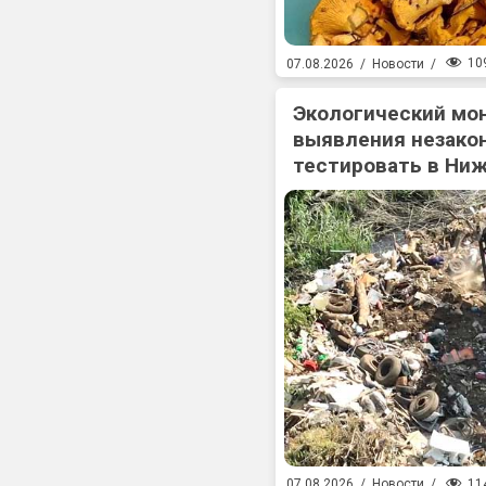
10
07.08.2026
/
Новости
/
Экологический мо
выявления незакон
тестировать в Ни
11
07.08.2026
/
Новости
/