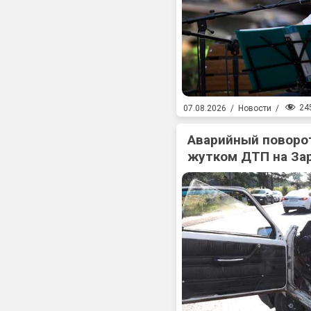
24
07.08.2026
/
Новости
/
Аварийный поворот
жутком ДТП на За