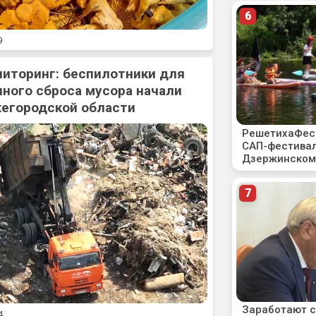
9
ниторинг: беспилотники для
ного сброса мусора начали
жегородской области
4