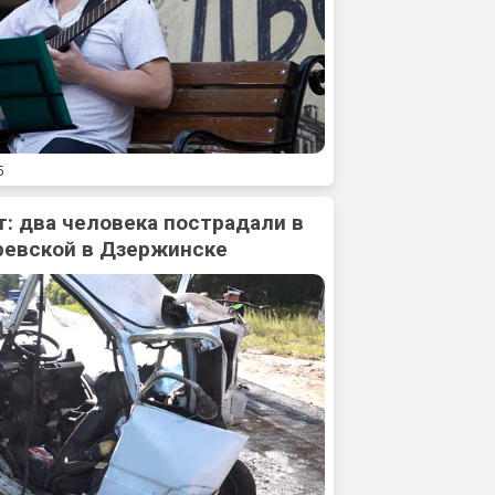
5
: два человека пострадали в
ревской в Дзержинске