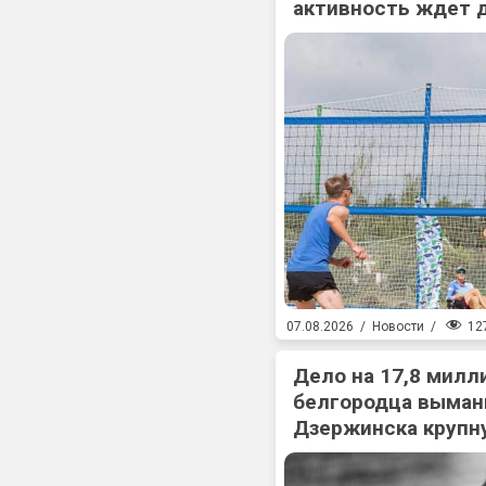
активность ждет 
12
07.08.2026
/
Новости
/
Дело на 17,8 милл
белгородца выман
Дзержинска крупн