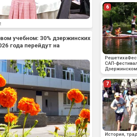
2
овом учебном: 30% дзержинских
026 года перейдут на