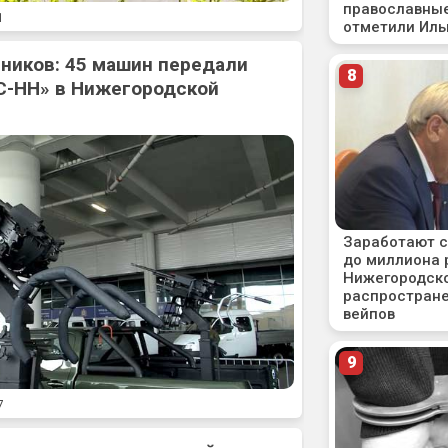
1
ников: 45 машин передали
С-НН» в Нижегородской
7