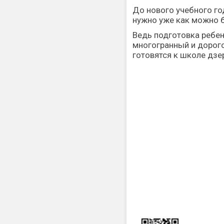
До нового учебного го
нужно уже как можно б
Ведь подготовка ребен
многогранный и дорого
готовятся к школе дзе