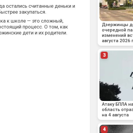
да остались считанные деньки и
ыстрее закупаться.
ка к школе — это сложный,
стоящий процесс. О том, как
ржинские дети и их родители.