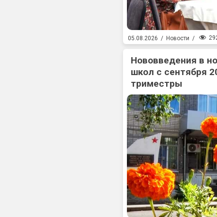
29
05.08.2026
/
Новости
/
Нововведения в н
школ с сентября 2
триместры