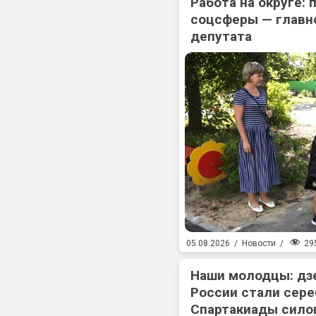
Работа на округе:
соцсферы — главн
депутата
29
05.08.2026
/
Новости
/
Наши молодцы: дз
России стали сер
Спартакиады сило