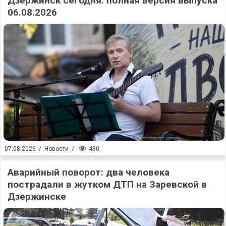
Дзержинск сегодня: полная версия выпуска
06.08.2026
430
07.08.2026
/
Новости
/
Аварийный поворот: два человека
пострадали в жутком ДТП на Заревской в
Дзержинске