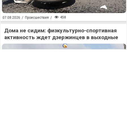
458
07.08.2026
/
Происшествия
/
Дома не сидим: физкультурно-спортивная
активность ждет дзержинцев в выходные
449
07.08.2026
/
Новости
/