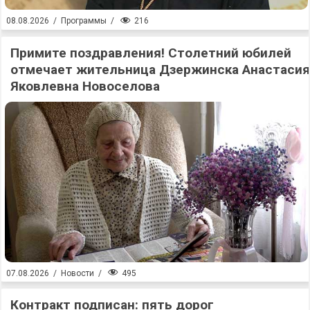
216
08.08.2026
/
Программы
/
Примите поздравления! Столетний юбилей
отмечает жительница Дзержинска Анастасия
Яковлевна Новоселова
495
07.08.2026
/
Новости
/
Контракт подписан: пять дорог