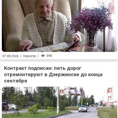
398
07.08.2026
/
Новости
/
Контракт подписан: пять дорог
отремонтируют в Дзержинске до конца
сентября