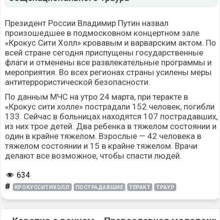
Президент России Владимир Путин назвал
произошедшее в подмосковном концертном зале
«Крокус Сити Холл» кровавым и варварским актом. По
всей стране сегодня приспущены государственные
флаги и отменены все развлекательные программы и
мероприятия. Во всех регионах страны усилены меры
антитеррористической безопасности.
По данным МЧС на утро 24 марта, при теракте в
«Крокус сити холле» пострадали 152 человек, погибли
133. Сейчас в больницах находятся 107 пострадавших,
из них трое детей. Два ребенка в тяжелом состоянии и
один в крайне тяжелом. Взрослые — 42 человека в
тяжелом состоянии и 15 в крайне тяжелом. Врачи
делают все возможное, чтобы спасти людей.
634
#
КРОКУССИТИХОЛЛ
ПОСТРАДАВШИЕ
ТЕРАКТ
ТРАУР