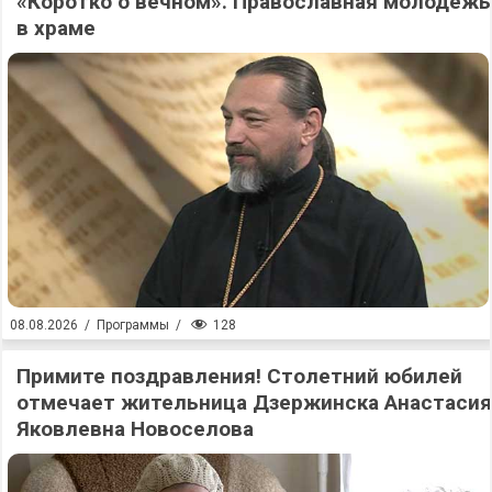
«Коротко о вечном». Православная молодежь
в храме
128
08.08.2026
/
Программы
/
Примите поздравления! Столетний юбилей
отмечает жительница Дзержинска Анастасия
Яковлевна Новоселова