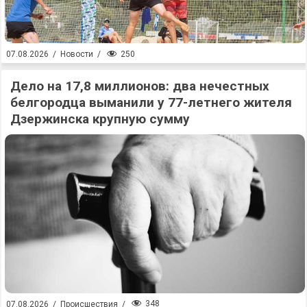
250
07.08.2026
/
Новости
/
Дело на 17,8 миллионов: два нечестных
белгородца выманили у 77-летнего жителя
Дзержинска крупную сумму
348
07.08.2026
/
Происшествия
/