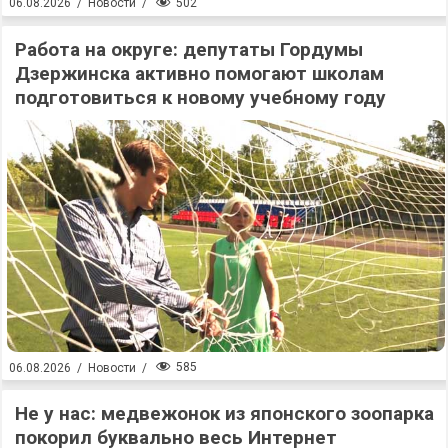
502
06.08.2026
/
Новости
/
Работа на округе: депутаты Гордумы
Дзержинска активно помогают школам
подготовиться к новому учебному году
585
06.08.2026
/
Новости
/
Не у нас: медвежонок из японского зоопарка
покорил буквально весь Интернет