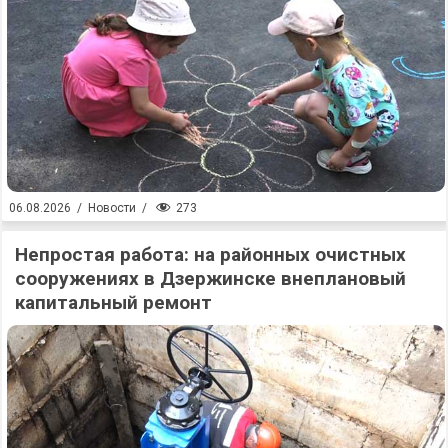
273
06.08.2026
/
Новости
/
Непростая работа: на районных очистных
сооружениях в Дзержинске внеплановый
капитальный ремонт