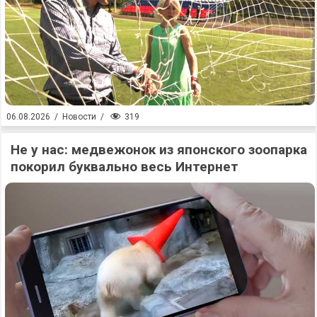
319
06.08.2026
/
Новости
/
Не у нас: медвежонок из японского зоопарка
покорил буквально весь Интернет