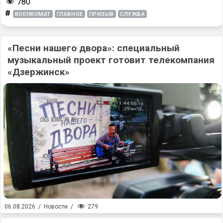
780
#
ВОЕНКОМАТ
ГЛАВНОЕ
ПРИЗЫВ
СЛУЖБА
«Песни нашего двора»: специальный
музыкальный проект готовит телекомпания
«Дзержинск»
279
06.08.2026
/
Новости
/