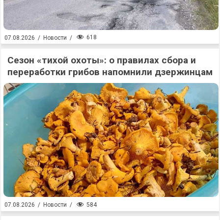
618
07.08.2026
/
Новости
/
Сезон «тихой охоты»: о правилах сбора и
переработки грибов напомнили дзержинцам
584
07.08.2026
/
Новости
/