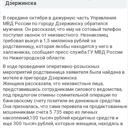
Дзержинска
В середине октября в дежурную часть Управления
МВД России по городу Дзержинску обратился
мужчина. Он рассказал, что ему на сотовый телефон
поступил звонок от неизвестного. Незнакомец
требовал выкуп в 1,5 миллиона рублей за
родственницу, которая якобы находится у него в
заложниках, сообщает пресс-служба ГУ МВД России
по Нижегородской области.
В ходе проведения оперативно-розыскных
мероприятий родственница заявителя была найдена в
мотеле в пригороде Дзержинска.
Женщина рассказала, что неизвестные лица,
представившись сотрудниками силового ведомства,
под предлогом отмены сомнительной операции по
банковскому счету похитили ее денежные средства.
Она призналась, что сама перевела на продиктованные
мошенниками счета 5 735 евро из личных
накоплений,100 тысяч рублей кредитных средств и
еще 300 тысяч рублей, которые женщина, находясь в