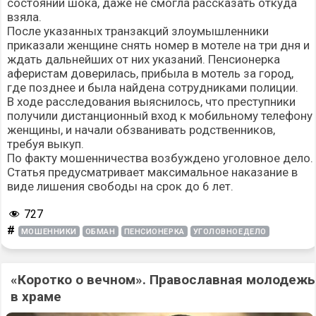
состоянии шока, даже не смогла рассказать откуда
взяла.
После указанных транзакций злоумышленники
приказали женщине снять номер в мотеле на три дня и
ждать дальнейших от них указаний. Пенсионерка
аферистам доверилась, прибыла в мотель за город,
где позднее и была найдена сотрудниками полиции.
В ходе расследования выяснилось, что преступники
получили дистанционный вход к мобильному телефону
женщины, и начали обзванивать родственников,
требуя выкуп.
По факту мошенничества возбуждено уголовное дело.
Статья предусматривает максимальное наказание в
виде лишения свободы на срок до 6 лет.
727
#
МОШЕННИКИ
ОБМАН
ПЕНСИОНЕРКА
УГОЛОВНОЕДЕЛО
«Коротко о вечном». Православная молодежь
в храме