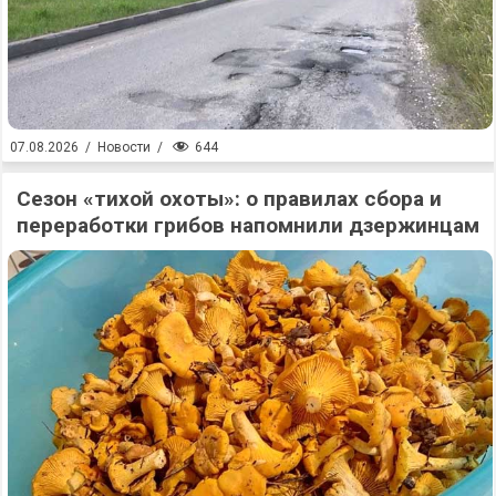
644
07.08.2026
/
Новости
/
Сезон «тихой охоты»: о правилах сбора и
переработки грибов напомнили дзержинцам