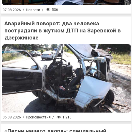
536
07.08.2026
/
Новости
/
Аварийный поворот: два человека
пострадали в жутком ДТП на Заревской в
Дзержинске
1 215
06.08.2026
/
Происшествия
/
«Песни нашего двора»: специальный