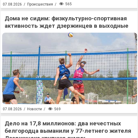
565
07.08.2026
/
Происшествия
/
Дома не сидим: физкультурно-спортивная
активность ждет дзержинцев в выходные
569
07.08.2026
/
Новости
/
Дело на 17,8 миллионов: два нечестных
белгородца выманили у 77-летнего жителя