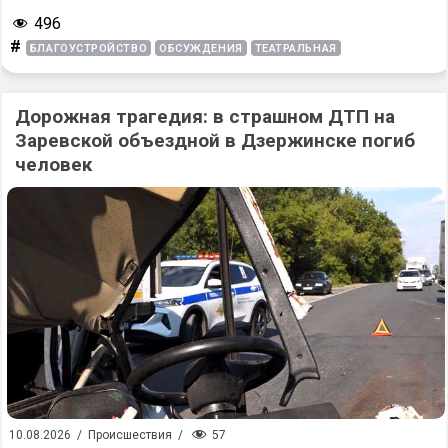
496
#
БЛАГОУСТРОЙСТВО
ОБСУЖДЕНИЯ
ТЕАТРАЛЬНАЯ
Дорожная трагедия: в страшном ДТП на
Заревской объездной в Дзержинске погиб
человек
57
10.08.2026
/
Происшествия
/