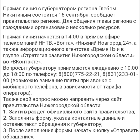
Прямая линия с губернатором региона Глебом
Никитиным состоится 16 сентября, сообщает
правительство региона. Для общения главы региона с
гражданами организовано несколько ресурсов.
Прямая линия начнется в 14:00 в прямом эфире
телекомпаний ННТВ, «Волга», «Нижний Новгород 24», а
также информационного агентства «Время Н» и в
группе «Стратегия развития Нижегородской области»
во «ВКонтакте».
Вопросы губернатору принимаются ежедневно с 10:00
до 18:00 по телефону: 8(800)775-22-21, 8(831)233-01-
00 (возможно взимание платы при звонке с
мобильного телефона, в зависимости от тарифа
оператора).
Также свой вопрос можно направить через сайт
правительства Нижегородской области:
1. Зайти в раздел официального
сайта правительства
;
2. Заполнить форму, указав контактные данные и
оставив текст обращения к губернатору;
3. После заполнения формы нажать кнопку «Отправить
обращение».