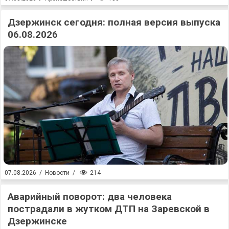
Дзержинск сегодня: полная версия выпуска
06.08.2026
214
07.08.2026
/
Новости
/
Аварийный поворот: два человека
пострадали в жутком ДТП на Заревской в
Дзержинске