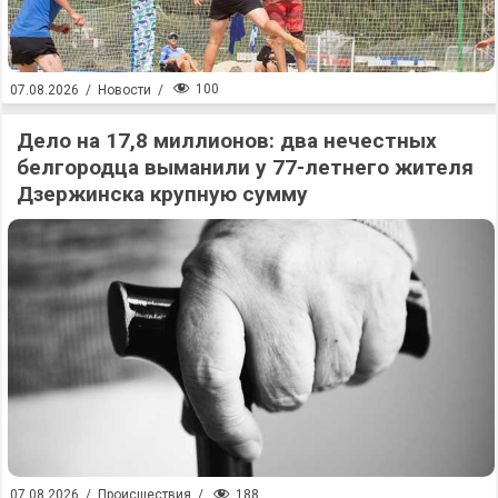
100
07.08.2026
/
Новости
/
Дело на 17,8 миллионов: два нечестных
белгородца выманили у 77-летнего жителя
Дзержинска крупную сумму
188
07.08.2026
/
Происшествия
/