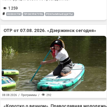
1 259
#
НОВОСТИ
ПРОКУРАТУРА
РЕКЛАМНЫЕЩИТЫ
ОТР от 07.08. 2026. «Дзержинск сегодня»
292
08.08.2026
/
Программы
/
«Коротко о вечном». Православная молодежь