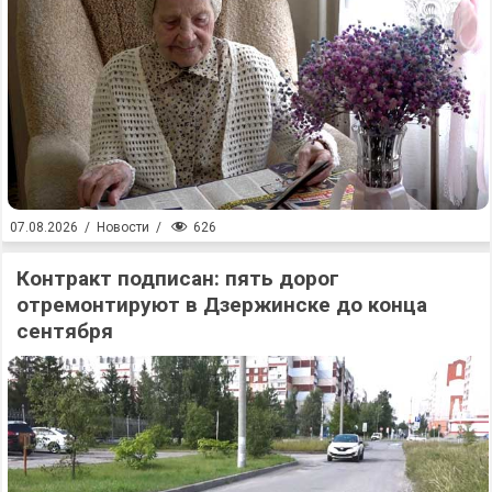
626
07.08.2026
/
Новости
/
Контракт подписан: пять дорог
отремонтируют в Дзержинске до конца
сентября