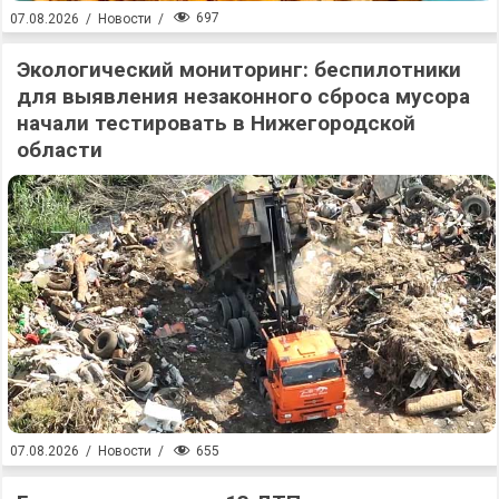
697
07.08.2026
/
Новости
/
Экологический мониторинг: беспилотники
для выявления незаконного сброса мусора
начали тестировать в Нижегородской
области
655
07.08.2026
/
Новости
/