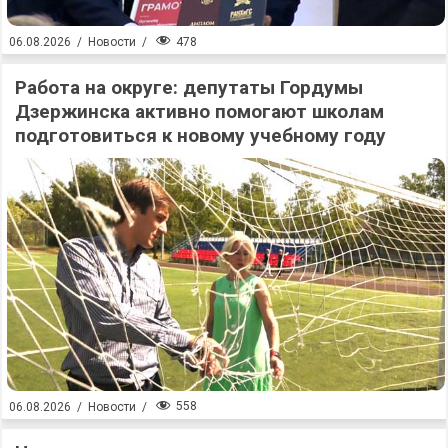
478
06.08.2026
/
Новости
/
Работа на округе: депутаты Гордумы
Дзержинска активно помогают школам
подготовиться к новому учебному году
558
06.08.2026
/
Новости
/