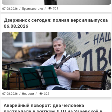
309
07.08.2026
/
Происшествия
/
Дзержинск сегодня: полная версия выпуска
06.08.2026
322
07.08.2026
/
Новости
/
Аварийный поворот: два человека
пострадали в жутком ДТП на Заревской в