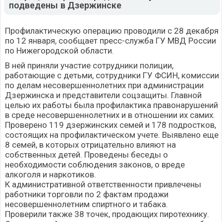
подведены в Дзержинске
Профилактическую операцию проводили с 28 декабря
по 12 января, сообщает пресс-служба ГУ МВД России
по Нижегородской области.
В ней приняли участие сотрудники полиции,
работающие с детьми, сотрудники ГУ ФСИН, комиссии
по делам несовершеннолетних при администрации
Дзержинска и представители соцзащиты. Главной
целью их работы была профилактика правонарушений
в среде несовершеннолетних и в отношении их самих.
Проверено 119 дзержинских семей и 178 подростков,
состоящих на профилактическом учете. Выявлено еще
8 семей, в которых отрицательно влияют на
собственных детей. Проведены беседы о
необходимости соблюдения законов, о вреде
алкоголя и наркотиков.
К административной ответственности привлечены
работники торговли по 2 фактам продажи
несовершеннолетним спиртного и табака.
Проверили также 38 точек, продающих пиротехнику.