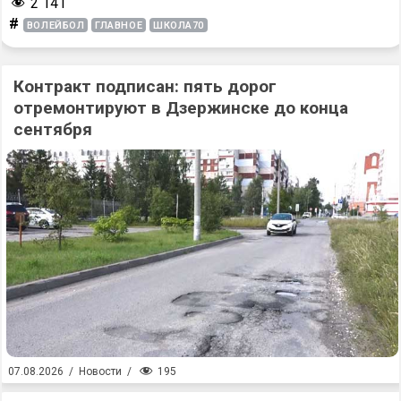
2 141
#
ВОЛЕЙБОЛ
ГЛАВНОЕ
ШКОЛА70
Контракт подписан: пять дорог
отремонтируют в Дзержинске до конца
сентября
195
07.08.2026
/
Новости
/