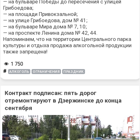
— на бульваре Победы до пересечения с улицей
Грибоедова;
— на площади Привокзальной;
— на улице Грибоедова, дом № 41;
— на бульваре Мира дома № 7, 10;
— на проспекте Ленина дома № 42, 44.
Напоминаем, что на территории Центрального парка
культуры и отдыха продажа алкогольной продукции
также запрещена!
1 750
#
АЛКОГОЛЬ
ОГРАНИЧЕНИЯ
ПРАЗДНИК
Контракт подписан: пять дорог
отремонтируют в Дзержинске до конца
сентября