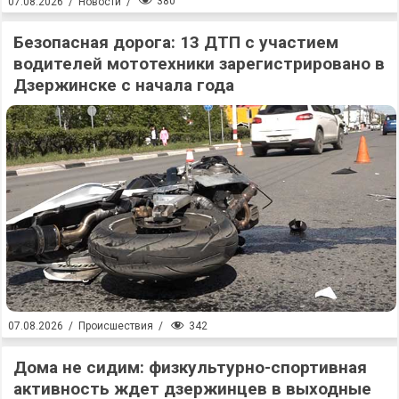
380
07.08.2026
/
Новости
/
Безопасная дорога: 13 ДТП с участием
водителей мототехники зарегистрировано в
Дзержинске с начала года
342
07.08.2026
/
Происшествия
/
Дома не сидим: физкультурно-спортивная
активность ждет дзержинцев в выходные