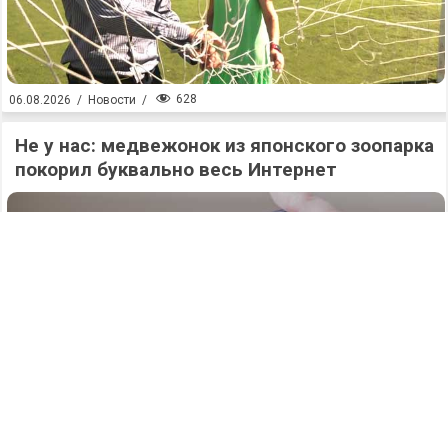
628
06.08.2026
/
Новости
/
Не у нас: медвежонок из японского зоопарка
покорил буквально весь Интернет
628
06.08.2026
/
Новости
/