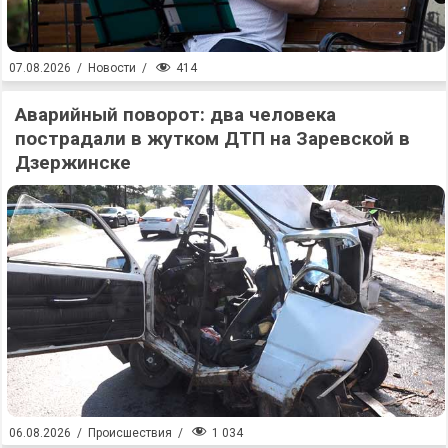
414
07.08.2026
/
Новости
/
Аварийный поворот: два человека
пострадали в жутком ДТП на Заревской в
Дзержинске
1 034
06.08.2026
/
Происшествия
/