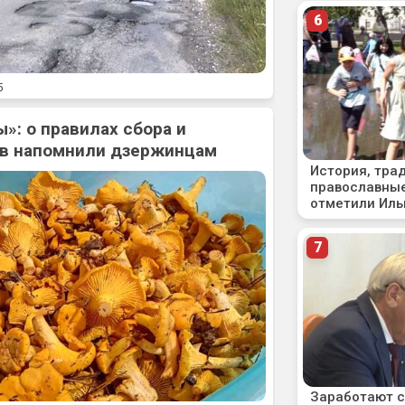
5
»: о правилах сбора и
ов напомнили дзержинцам