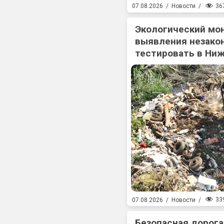
36
07.08.2026
/
Новости
/
Экологический мо
выявления незакон
тестировать в Ни
33
07.08.2026
/
Новости
/
Безопасная дорога