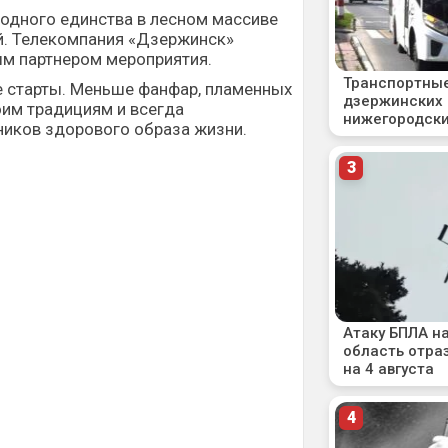
одного единства в лесном массиве
. Телекомпания «Дзержинск»
м партнером мероприятия.
е старты. Меньше фанфар, пламенных
оим традициям и всегда
иков здорового образа жизни.