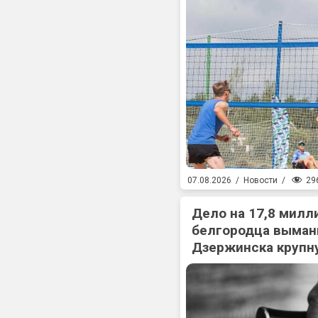
29
07.08.2026
/
Новости
/
Дело на 17,8 милл
белгородца выман
Дзержинска крупн