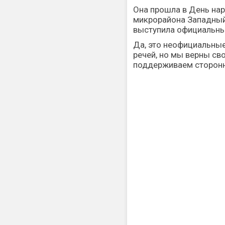
Она прошла в День нар
микрорайона Западный
выступила официальны
Да, это неофициальны
речей, но мы верны св
поддерживаем сторонн