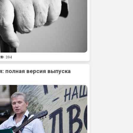
394
: полная версия выпуска