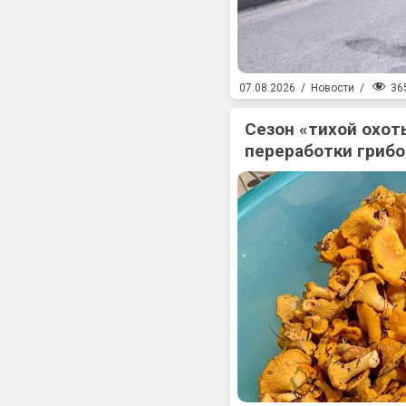
36
07.08.2026
/
Новости
/
Сезон «тихой охоты
переработки гриб