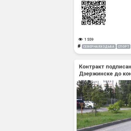
1 559
#
СЕВЕРНАЯХОДЬБА
СПОРТ
Контракт подписан
Дзержинске до ко