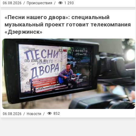
1 293
06.08.2026
/
Происшествия
/
«Песни нашего двора»: специальный
музыкальный проект готовит телекомпания
«Дзержинск»
852
06.08.2026
/
Новости
/