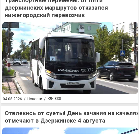
Транспортные перемены: от пяти
дзержинских маршрутов отказался
нижегородский перевозчик
838
04.08.2026
/
Новости
/
Отвлекись от суеты! День качания на качеля
отмечают в Дзержинске 4 августа