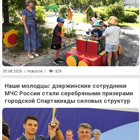
329
05.08.2026
/
Новости
/
Наши молодцы: дзержинские сотрудники
МЧС России стали серебряными призерами
городской Спартакиады силовых структур