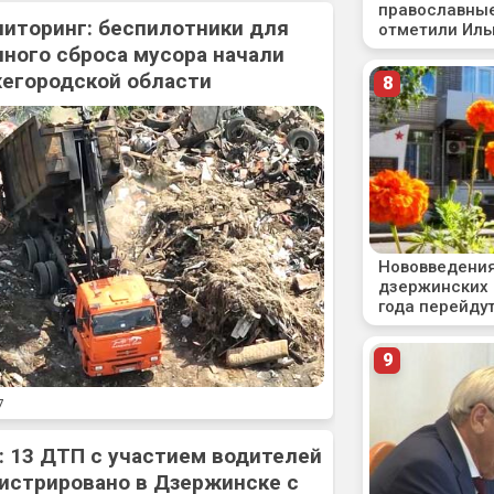
ниторинг: беспилотники для
ного сброса мусора начали
жегородской области
7
: 13 ДТП с участием водителей
истрировано в Дзержинске с