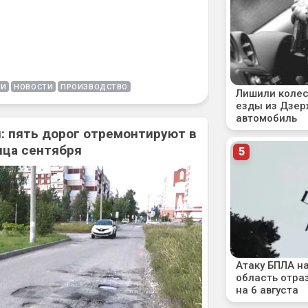
ГИ
НОВОСТИ
ПРОИЗВОДСТВО
: пять дорог отремонтируют в
нца сентября