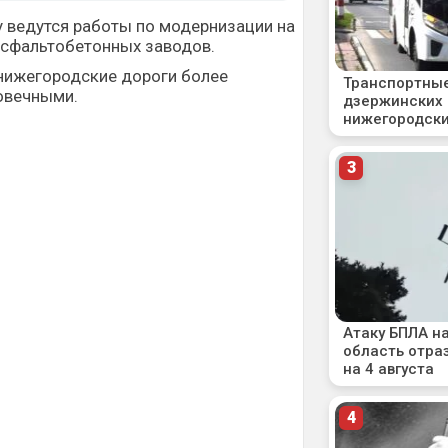
ду ведутся работы по модернизации на
асфальтобетонных заводов.
 нижегородские дороги более
овечными.