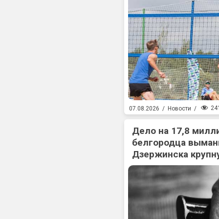
24
07.08.2026
/
Новости
/
Дело на 17,8 милл
белгородца выман
Дзержинска крупн