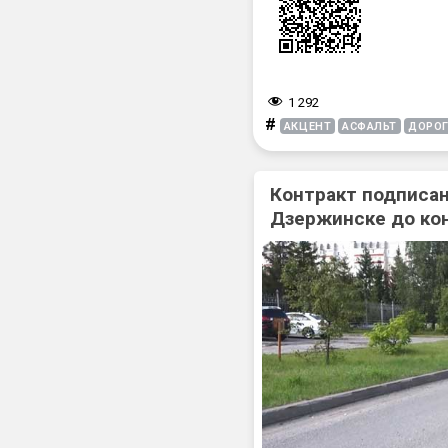
1 292
#
АКЦЕНТ
АСФАЛЬТ
ДОРО
Контракт подписан
Дзержинске до ко