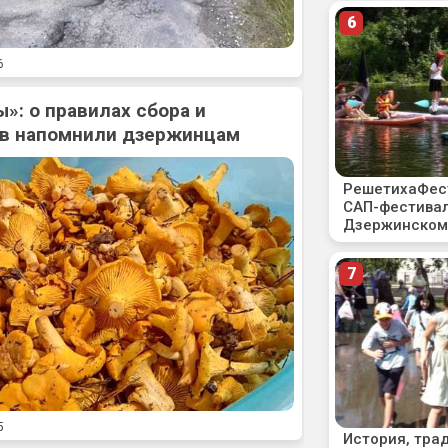
6
»: о правилах сбора и
ов напомнили дзержинцам
5