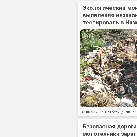
Экологический мо
выявления незакон
тестировать в Ни
27
07.08.2026
/
Новости
/
Безопасная дорога
мототехники зарег