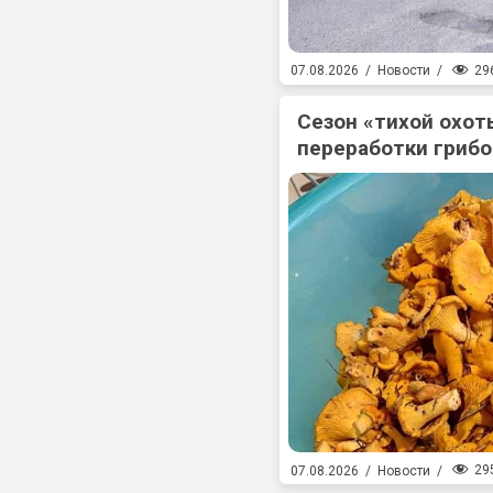
29
07.08.2026
/
Новости
/
Сезон «тихой охоты
переработки гриб
29
07.08.2026
/
Новости
/