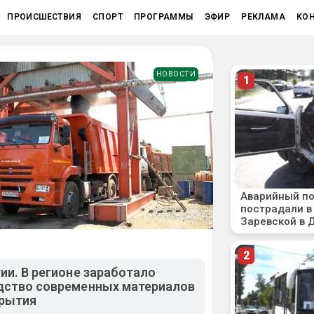
ПРОИСШЕСТВИЯ
СПОРТ
ПРОГРАММЫ
ЭФИР
РЕКЛАМА
КО
НОВОСТИ
ии. В регионе заработало
дство современных материалов
крытия