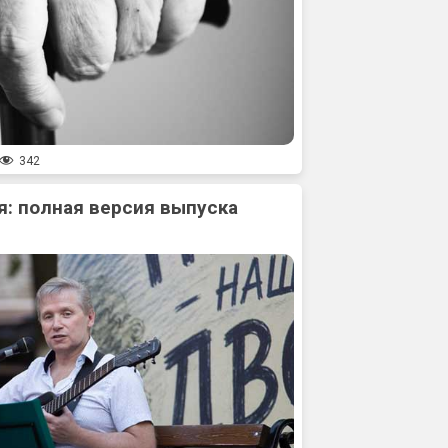
342
: полная версия выпуска