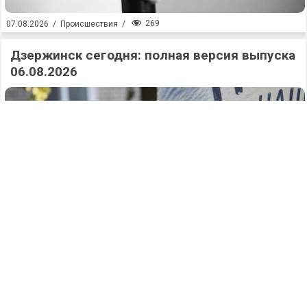
269
07.08.2026
/
Происшествия
/
Дзержинск сегодня: полная версия выпуска
06.08.2026
293
07.08.2026
/
Новости
/
Аварийный поворот: два человека
пострадали в жутком ДТП на Заревской в