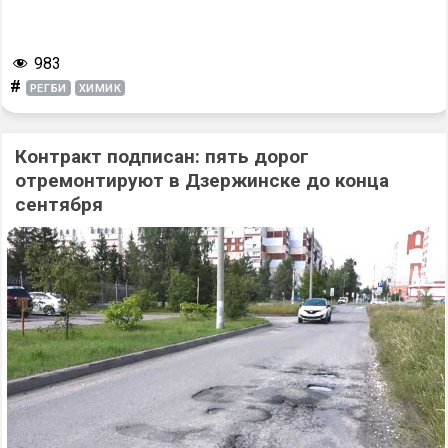
983
#
РЕГБИ
ХИМИК
Контракт подписан: пять дорог
отремонтируют в Дзержинске до конца
сентября