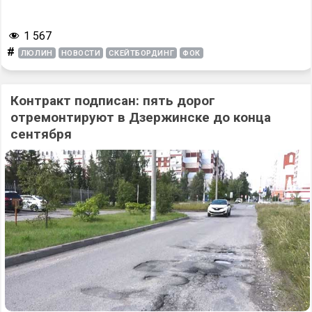
1 567
#
ЛЮЛИН
НОВОСТИ
СКЕЙТБОРДИНГ
ФОК
Контракт подписан: пять дорог
отремонтируют в Дзержинске до конца
сентября