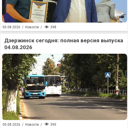
398
05.08.2026
/
Новости
/
Дзержинск сегодня: полная версия выпуска
04.08.2026
395
05.08.2026
/
Новости
/