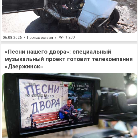
1 200
06.08.2026
/
Происшествия
/
«Песни нашего двора»: специальный
музыкальный проект готовит телекомпания
«Дзержинск»