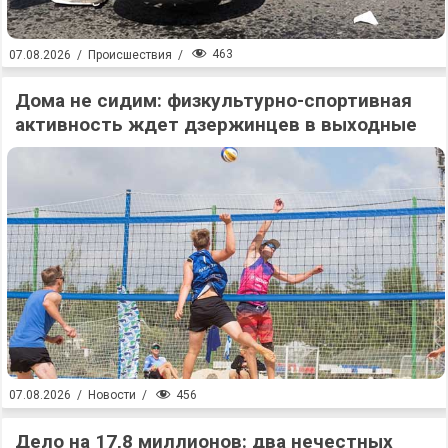
463
07.08.2026
/
Происшествия
/
Дома не сидим: физкультурно-спортивная
активность ждет дзержинцев в выходные
456
07.08.2026
/
Новости
/
Дело на 17,8 миллионов: два нечестных