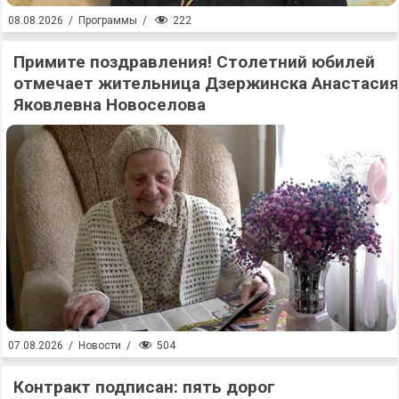
222
08.08.2026
/
Программы
/
Примите поздравления! Столетний юбилей
отмечает жительница Дзержинска Анастасия
Яковлевна Новоселова
504
07.08.2026
/
Новости
/
Контракт подписан: пять дорог