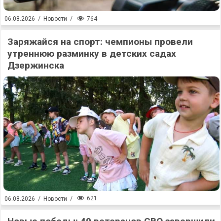
764
06.08.2026
/
Новости
/
Заряжайся на спорт: чемпионы провели
утреннюю разминку в детских садах
Дзержинска
621
06.08.2026
/
Новости
/