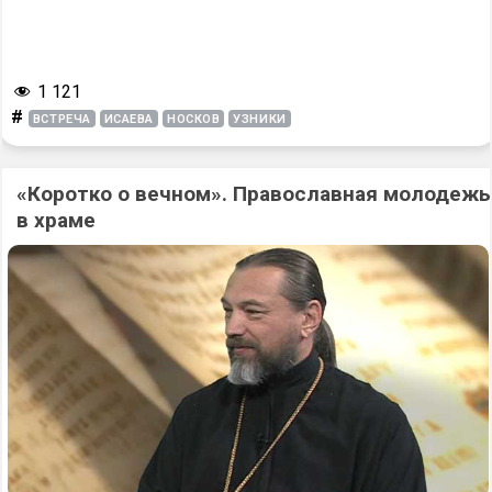
1 121
#
ВСТРЕЧА
ИСАЕВА
НОСКОВ
УЗНИКИ
«Коротко о вечном». Православная молодежь
в храме