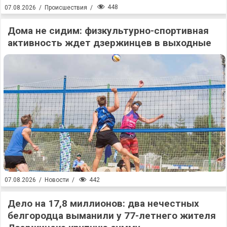
448
07.08.2026
/
Происшествия
/
Дома не сидим: физкультурно-спортивная
активность ждет дзержинцев в выходные
442
07.08.2026
/
Новости
/
Дело на 17,8 миллионов: два нечестных
белгородца выманили у 77-летнего жителя