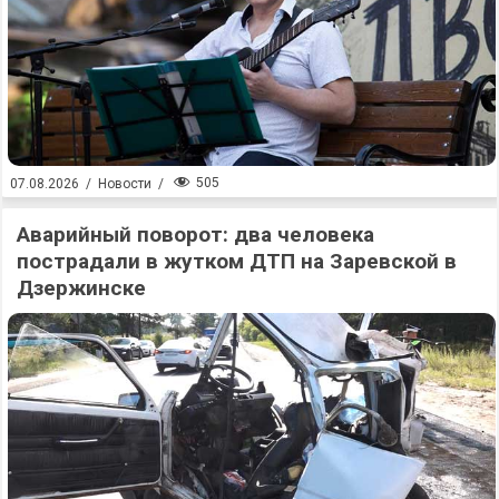
505
07.08.2026
/
Новости
/
Аварийный поворот: два человека
пострадали в жутком ДТП на Заревской в
Дзержинске