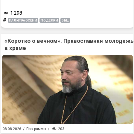
1 298
#
ПАЛИТРАОСЕНИ
ПОДЕЛКИ
ЭБЦ
«Коротко о вечном». Православная молодежь
в храме
203
08.08.2026
/
Программы
/