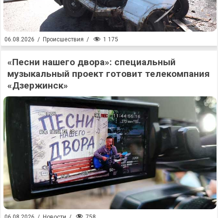
1 175
06.08.2026
/
Происшествия
/
«Песни нашего двора»: специальный
музыкальный проект готовит телекомпания
«Дзержинск»
758
06.08.2026
/
Новости
/