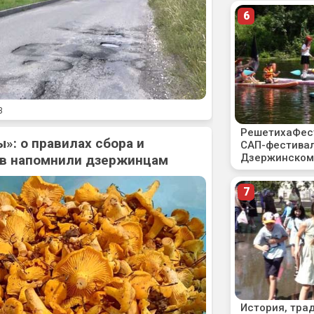
3
»: о правилах сбора и
ов напомнили дзержинцам