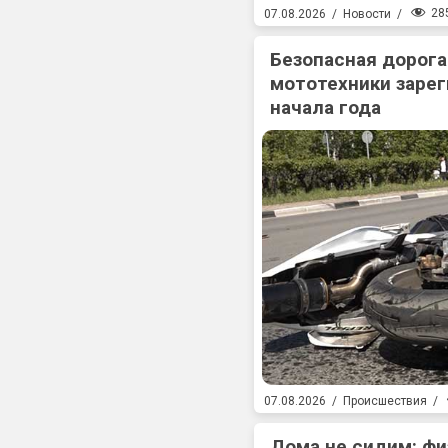
28
07.08.2026
/
Новости
/
Безопасная дорога
мототехники зарег
начала года
07.08.2026
/
Происшествия
/
Дома не сидим: фи