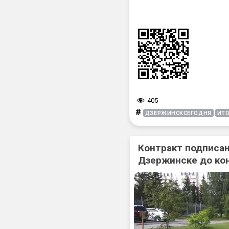
405
#
ДЗЕРЖИНСКСЕГОДНЯ
ИТ
Контракт подписан
Дзержинске до ко