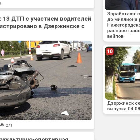
5
: 13 ДТП с участием водителей
истрировано в Дзержинске с
271
зкультурно-спортивная