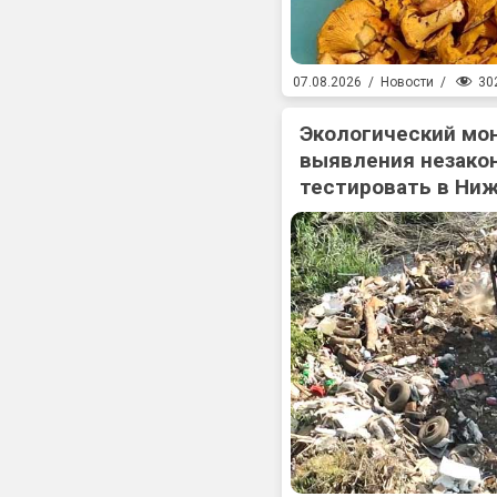
30
07.08.2026
/
Новости
/
Экологический мо
выявления незакон
тестировать в Ни