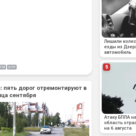
ОГИ
ОТР
: пять дорог отремонтируют в
нца сентября