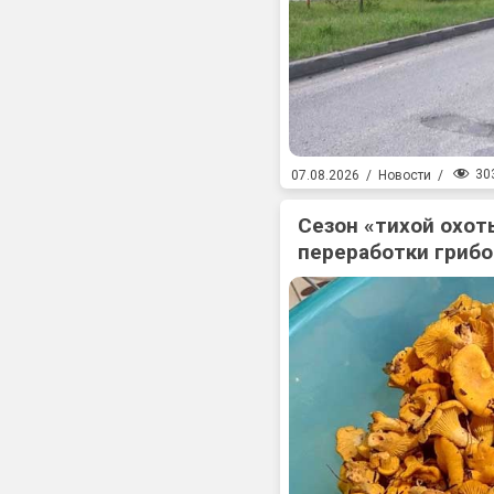
30
07.08.2026
/
Новости
/
Сезон «тихой охоты
переработки гриб