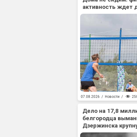
активность ждет 
25
07.08.2026
/
Новости
/
Дело на 17,8 милл
белгородца выман
Дзержинска крупн