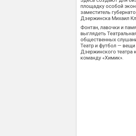
Здесь создают для биз
площадку особой экон
заместитель губернато
Дзержинска Михаил Кл
Фонтан, лавочки и пам
выглядеть Театральна
общественных слушани
Театр и футбол — вещи
Дзержинского театра к
команду «Химик».