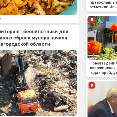
2
ниторинг: беспилотники для
ного сброса мусора начали
жегородской области