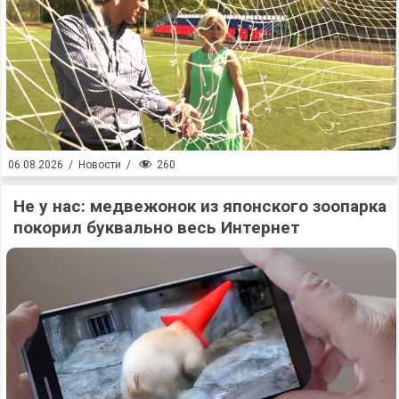
260
06.08.2026
/
Новости
/
Не у нас: медвежонок из японского зоопарка
покорил буквально весь Интернет