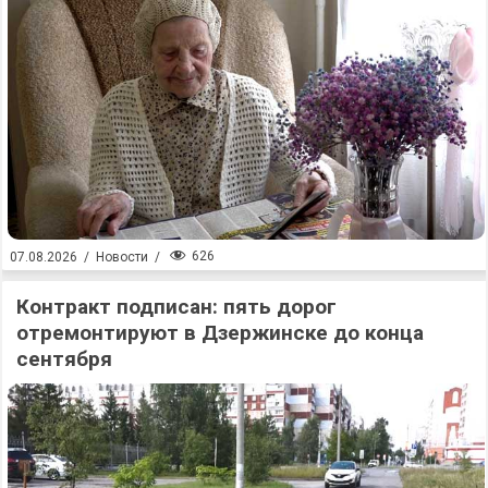
626
07.08.2026
/
Новости
/
Контракт подписан: пять дорог
отремонтируют в Дзержинске до конца
сентября