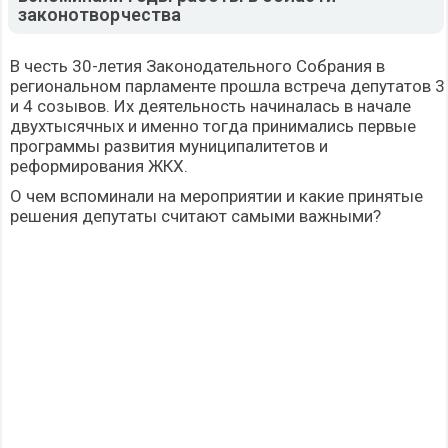
законотворчества
В честь 30-летия Законодательного Собрания в
региональном парламенте прошла встреча депутатов 3
и 4 созывов. Их деятельность начиналась в начале
двухтысячных и именно тогда принимались первые
программы развития муниципалитетов и
реформирования ЖКХ.
О чем вспоминали на мероприятии и какие принятые
решения депутаты считают самыми важными?