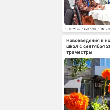
27
05.08.2026
/
Новости
/
Нововведения в н
школ с сентября 2
триместры