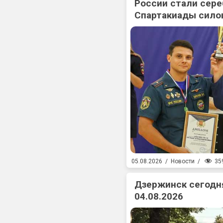
России стали сер
Спартакиады сило
35
05.08.2026
/
Новости
/
Дзержинск сегодня
04.08.2026