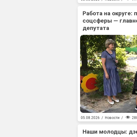
Работа на округе:
соцсферы — главн
депутата
28
05.08.2026
/
Новости
/
Наши молодцы: дз