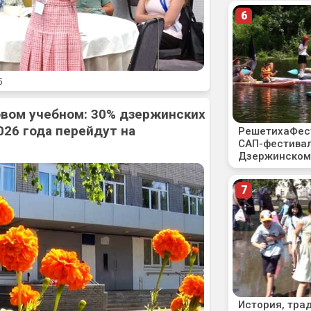
5
овом учебном: 30% дзержинских
026 года перейдут на