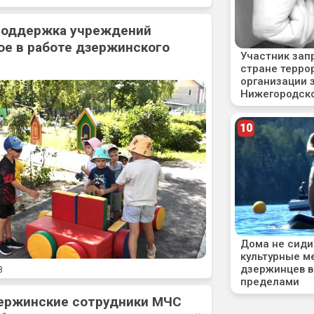
 поддержка учреждений
ое в работе дзержинского
8
ержинские сотрудники МЧС