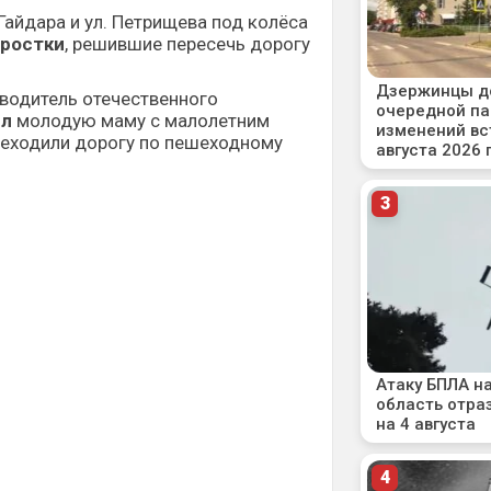
 Гайдара и ул. Петрищева под колёса
дростки
, решившие пересечь дорогу
 водитель отечественного
ил
молодую маму с малолетним
реходили дорогу по пешеходному