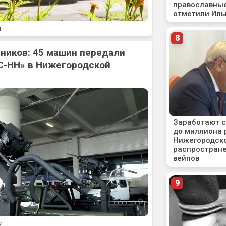
1
ников: 45 машин передали
С-НН» в Нижегородской
7