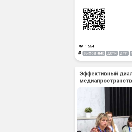
1 564
#
ВЫХОДНЫЕ
ДЕТИ
ДТП
Эффективный диал
медиапространств