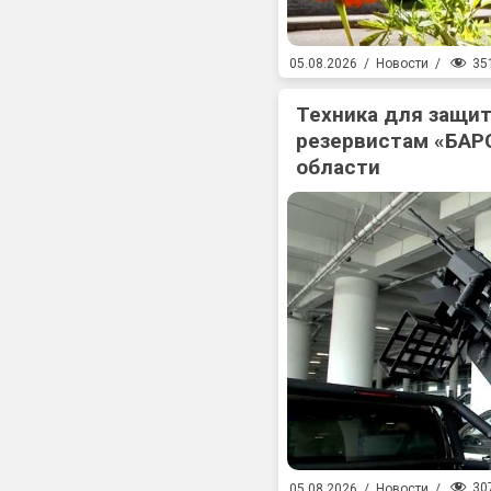
35
05.08.2026
/
Новости
/
Техника для защит
резервистам «БАР
области
30
05.08.2026
/
Новости
/