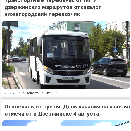
Транспортные перемены: от пяти
дзержинских маршрутов отказался
нижегородский перевозчик
838
04.08.2026
/
Новости
/
Отвлекись от суеты! День качания на качеля
отмечают в Дзержинске 4 августа