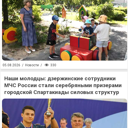
330
05.08.2026
/
Новости
/
Наши молодцы: дзержинские сотрудники
МЧС России стали серебряными призерами
городской Спартакиады силовых структур