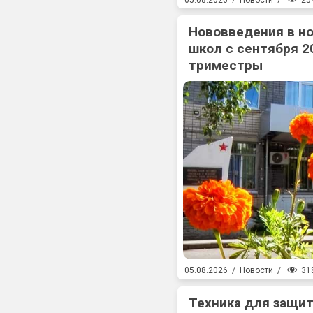
Нововведения в н
школ с сентября 2
триместры
31
05.08.2026
/
Новости
/
Техника для защит