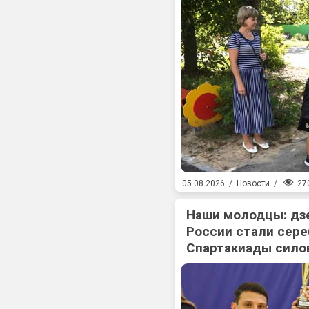
27
05.08.2026
/
Новости
/
Наши молодцы: дз
России стали сер
Спартакиады сило