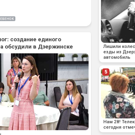
РЕБЕНОК
ог: создание единого
а обсудили в Дзержинске
4