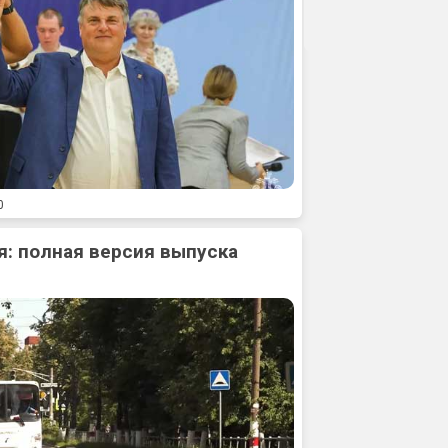
0
: полная версия выпуска