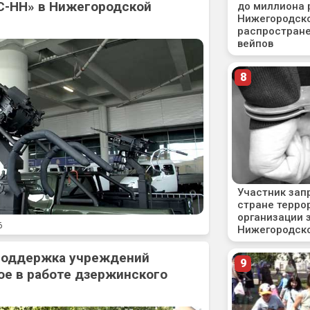
С-НН» в Нижегородской
6
 поддержка учреждений
ое в работе дзержинского