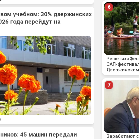
овом учебном: 30% дзержинских
026 года перейдут на
8
ников: 45 машин передали