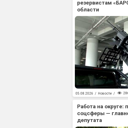
резервистам «БАР
области
28
05.08.2026
/
Новости
/
Работа на округе:
соцсферы — главн
депутата