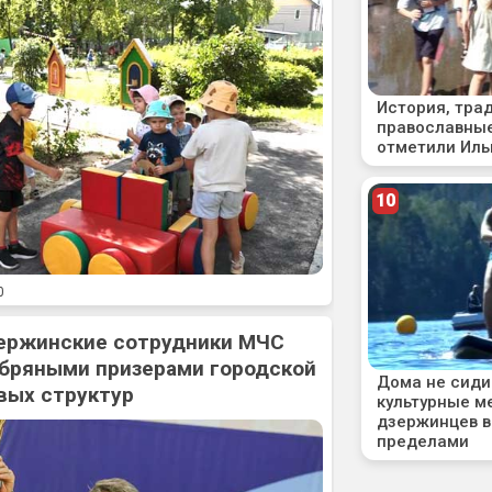
0
ержинские сотрудники МЧС
ебряными призерами городской
вых структур