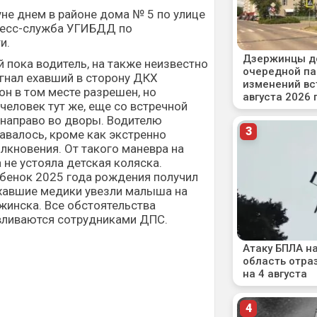
не днем в районе дома № 5 по улице
ресс-служба УГИБДД по
и.
 пока водитель, на также неизвестно
гнал ехавший в сторону ДКХ
он в том месте разрешен, но
еловек тут же, еще со встречной
 направо во дворы. Водителю
тавалось, кроме как экстренно
олкновения. От такого маневра на
не устояла детская коляска.
ебенок 2025 года рождения получил
ехавшие медики увезли малыша на
жинска. Все обстоятельства
ливаются сотрудниками ДПС.