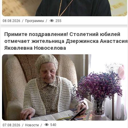
255
08.08.2026
/
Программы
/
Примите поздравления! Столетний юбилей
отмечает жительница Дзержинска Анастасия
Яковлевна Новоселова
540
07.08.2026
/
Новости
/