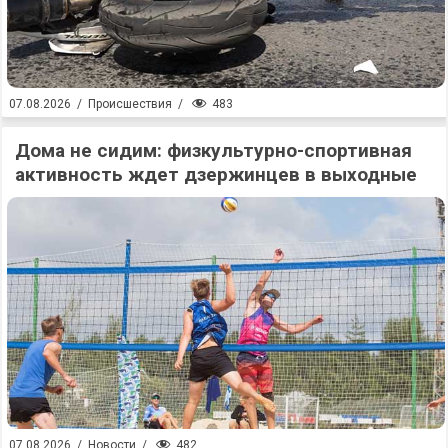
483
07.08.2026
/
Происшествия
/
Дома не сидим: физкультурно-спортивная
активность ждет дзержинцев в выходные
482
07.08.2026
/
Новости
/