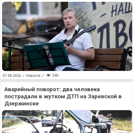
540
07.08.2026
/
Новости
/
Аварийный поворот: два человека
пострадали в жутком ДТП на Заревской в
Дзержинске