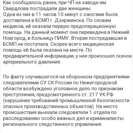
Как сообщалось ранее, при ЧП на заводе им.
Свердлова
пострадали две женщины
.
Одна из них в 11 часов 10 минут с ожогами была
доставлена в БСМП г. Дзержинска. По словам
медиков, ей оказали первую предоперационную
помощь. На данный момент она переведена в Нижний
Новгород, в больницу ПИМУ. Вторая пострадавшая в
БСМП не поступала. Скорее всего медицинская
помощь ей была оказана на месте. По
предварительной информации, у нее произошел скачок
артериального давления.
По факту случившегося на оборонном предприятиями
следователями СУ СК России по Нижегородской
области возбуждено уголовное дело по признакам
преступления, предусмотренного ст. 217 УК РФ
(нарушение требований промышленной безопасности
опасных производственных объектов). На место
происшествия выехали следователи 1 отдела по
расследованию особо важных дел и криминалисты
регионального следственного управления.