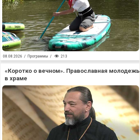
213
08.08.2026
/
Программы
/
«Коротко о вечном». Православная молодежь
в храме