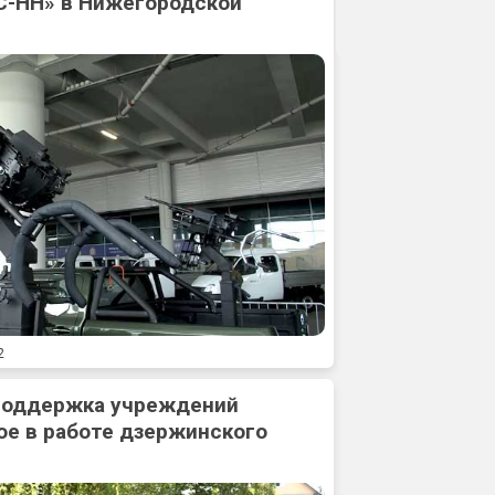
С-НН» в Нижегородской
2
 поддержка учреждений
ое в работе дзержинского