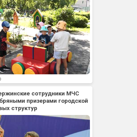
0
ержинские сотрудники МЧС
ебряными призерами городской
вых структур