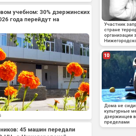
овом учебном: 30% дзержинских
026 года перейдут на
5
ников: 45 машин передали