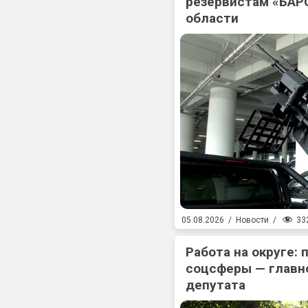
резервистам «БАР
области
33
05.08.2026
/
Новости
/
Работа на округе:
соцсферы — главн
депутата