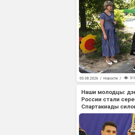
31
05.08.2026
/
Новости
/
Наши молодцы: дз
России стали сер
Спартакиады сило