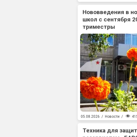
Нововведения в н
школ с сентября 2
триместры
41
05.08.2026
/
Новости
/
Техника для защит