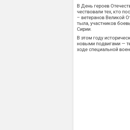
В День героев Отечест
чествовали тех, кто п
– ветеранов Великой О
тыла, участников боев
Сирии.
В этом году историчес
новыми подвигами — т
ходе специальной воен