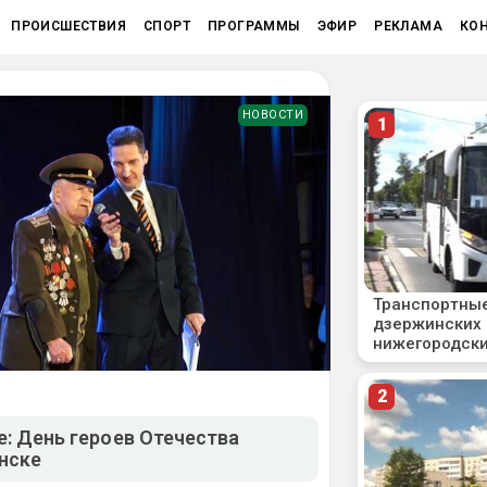
ПРОИСШЕСТВИЯ
СПОРТ
ПРОГРАММЫ
ЭФИР
РЕКЛАМА
КО
НОВОСТИ
е: День героев Отечества
нске